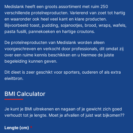
Medislank heeft een groots assortiment met ruim 250
verschillende proteïneproducten. Varierend van zoet tot hartig
en waaronder ook heel veel kant en klare producten.
Bijvoorbeeld toast, pudding, sojanootjes, brood, wraps, wafels,
pasta fusilli, pannekoeken en hartige croutons.
De proteïneproducten van Medislank worden alleen
voorgeschreven en verkocht door professionals, dit omdat zij
over een ruime kennis beschikken en u hiermee de juiste
begeleiding kunnen geven.
Dit dieet is zeer geschikt voor sporters, ouderen of als extra
eiwitbron.
BMI Calculator
Je kunt je BMI uitrekenen en nagaan of je gewicht zich goed
verhoudt tot je lengte. Moet je afvallen of juist wat bijkomen??
Lengte (cm)
*