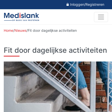
Inloggen/Registreren
Home
/
Nieuws
/
Fit door dagelijkse activiteiten
Fit door dagelijkse activiteiten