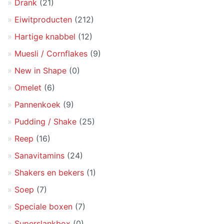
Drank
(21)
Eiwitproducten
(212)
Hartige knabbel
(12)
Muesli / Cornflakes
(9)
New in Shape
(0)
Omelet
(6)
Pannenkoek
(9)
Pudding / Shake
(25)
Reep
(16)
Sanavitamins
(24)
Shakers en bekers
(1)
Soep
(7)
Speciale boxen
(7)
Superslankbox
(0)