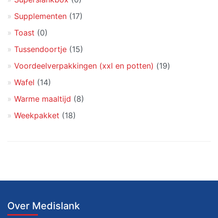
Supplementen
(17)
Toast
(0)
Tussendoortje
(15)
Voordeelverpakkingen (xxl en potten)
(19)
Wafel
(14)
Warme maaltijd
(8)
Weekpakket
(18)
Over Medislank