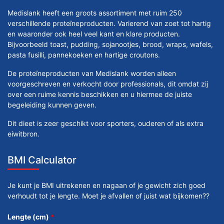
Medislank heeft een groots assortiment met ruim 250
verschillende proteïneproducten. Varierend van zoet tot hartig
en waaronder ook heel veel kant en klare producten.
Bijvoorbeeld toast, pudding, sojanootjes, brood, wraps, wafels,
pasta fusilli, pannekoeken en hartige croutons.
De proteïneproducten van Medislank worden alleen
voorgeschreven en verkocht door professionals, dit omdat zij
over een ruime kennis beschikken en u hiermee de juiste
begeleiding kunnen geven.
Dit dieet is zeer geschikt voor sporters, ouderen of als extra
eiwitbron.
BMI Calculator
Je kunt je BMI uitrekenen en nagaan of je gewicht zich goed
verhoudt tot je lengte. Moet je afvallen of juist wat bijkomen??
Lengte (cm)
*