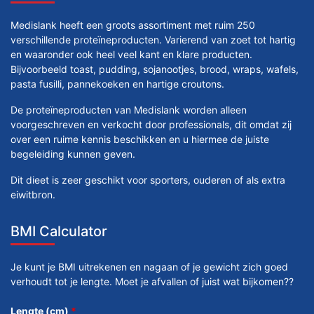
Medislank heeft een groots assortiment met ruim 250
verschillende proteïneproducten. Varierend van zoet tot hartig
en waaronder ook heel veel kant en klare producten.
Bijvoorbeeld toast, pudding, sojanootjes, brood, wraps, wafels,
pasta fusilli, pannekoeken en hartige croutons.
De proteïneproducten van Medislank worden alleen
voorgeschreven en verkocht door professionals, dit omdat zij
over een ruime kennis beschikken en u hiermee de juiste
begeleiding kunnen geven.
Dit dieet is zeer geschikt voor sporters, ouderen of als extra
eiwitbron.
BMI Calculator
Je kunt je BMI uitrekenen en nagaan of je gewicht zich goed
verhoudt tot je lengte. Moet je afvallen of juist wat bijkomen??
Lengte (cm)
*