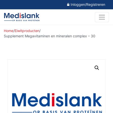
Inloggen/Registreren
Home
/
Eiwitproducten
/
Supplement Megavitaminen en mineralen complex – 30