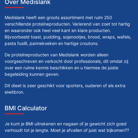
Over Medislank
Medislank heeft een groots assortiment met ruim 250
verschillende proteïneproducten. Varierend van zoet tot hartig
en waaronder ook heel veel kant en klare producten.
Bijvoorbeeld toast, pudding, sojanootjes, brood, wraps, wafels,
pasta fusilli, pannekoeken en hartige croutons.
De proteïneproducten van Medislank worden alleen
voorgeschreven en verkocht door professionals, dit omdat zij
over een ruime kennis beschikken en u hiermee de juiste
begeleiding kunnen geven.
Dit dieet is zeer geschikt voor sporters, ouderen of als extra
eiwitbron.
BMI Calculator
Je kunt je BMI uitrekenen en nagaan of je gewicht zich goed
verhoudt tot je lengte. Moet je afvallen of juist wat bijkomen??