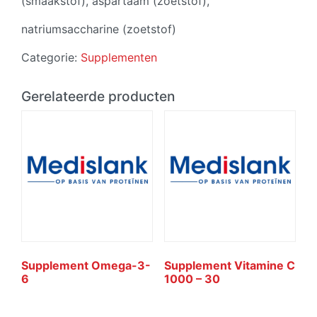
(smaakstof), aspartaam (zoetstof),
natriumsaccharine (zoetstof)
Categorie:
Supplementen
Gerelateerde producten
Supplement Omega-3-
Supplement Vitamine C
6
1000 – 30