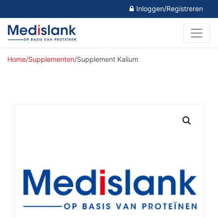
Inloggen/Registreren
Home
/
Supplementen
/
Supplement Kalium