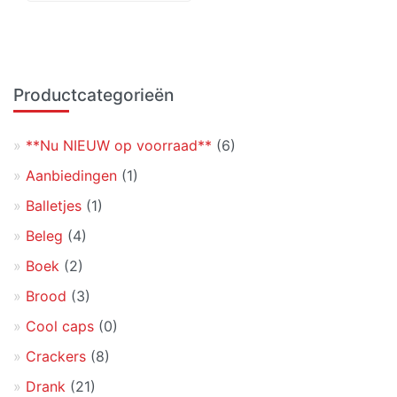
Primaire
Productcategorieën
Sidebar
**Nu NIEUW op voorraad**
(6)
Aanbiedingen
(1)
Balletjes
(1)
Beleg
(4)
Boek
(2)
Brood
(3)
Cool caps
(0)
Crackers
(8)
Drank
(21)