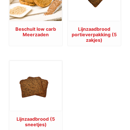
Beschuit low carb
Lijnzaadbrood
Meerzaden
portieverpakking (5
zakjes)
Lijnzaadbrood (5
sneetjes)