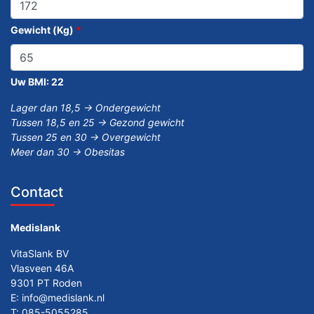
Gewicht (Kg)
*
Uw BMI:
22
Lager dan 18,5 -> Ondergewicht
Tussen 18,5 en 25 -> Gezond gewicht
Tussen 25 en 30 -> Overgewicht
Meer dan 30 -> Obesitas
Contact
Medislank
VitaSlank BV
Vlasveen 46A
9301 PT Roden
E:
info@medislank.nl
T:
085-5055285