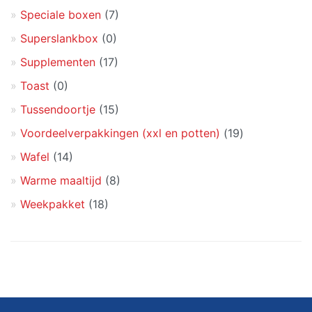
Speciale boxen
(7)
Superslankbox
(0)
Supplementen
(17)
Toast
(0)
Tussendoortje
(15)
Voordeelverpakkingen (xxl en potten)
(19)
Wafel
(14)
Warme maaltijd
(8)
Weekpakket
(18)