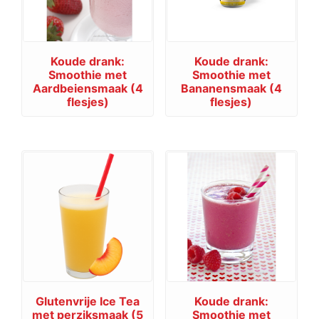
Koude drank:
Koude drank:
Smoothie met
Smoothie met
Aardbeiensmaak (4
Bananensmaak (4
flesjes)
flesjes)
Glutenvrije Ice Tea
Koude drank:
met perziksmaak (5
Smoothie met