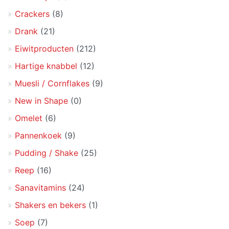
Crackers
(8)
Drank
(21)
Eiwitproducten
(212)
Hartige knabbel
(12)
Muesli / Cornflakes
(9)
New in Shape
(0)
Omelet
(6)
Pannenkoek
(9)
Pudding / Shake
(25)
Reep
(16)
Sanavitamins
(24)
Shakers en bekers
(1)
Soep
(7)