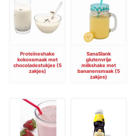
Proteïneshake
SanaSlank
kokossmaak met
glutenvrije
chocoladestukjes (5
milkshake met
zakjes)
bananensmaak (5
zakjes)