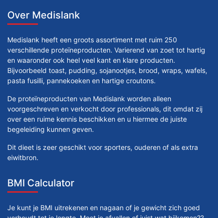
Over Medislank
Medislank heeft een groots assortiment met ruim 250
verschillende proteïneproducten. Varierend van zoet tot hartig
en waaronder ook heel veel kant en klare producten.
Bijvoorbeeld toast, pudding, sojanootjes, brood, wraps, wafels,
pasta fusilli, pannekoeken en hartige croutons.
De proteïneproducten van Medislank worden alleen
voorgeschreven en verkocht door professionals, dit omdat zij
over een ruime kennis beschikken en u hiermee de juiste
begeleiding kunnen geven.
Dit dieet is zeer geschikt voor sporters, ouderen of als extra
eiwitbron.
BMI Calculator
Je kunt je BMI uitrekenen en nagaan of je gewicht zich goed
verhoudt tot je lengte. Moet je afvallen of juist wat bijkomen??