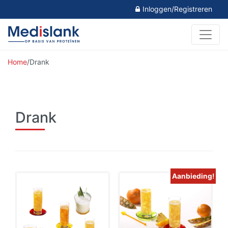
Inloggen/Registreren
Home
/
Drank
Drank
Aanbieding!