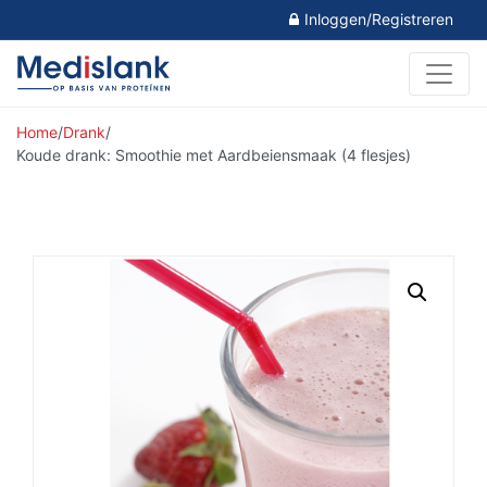
Inloggen/Registreren
Home
/
Drank
/
Koude drank: Smoothie met Aardbeiensmaak (4 flesjes)