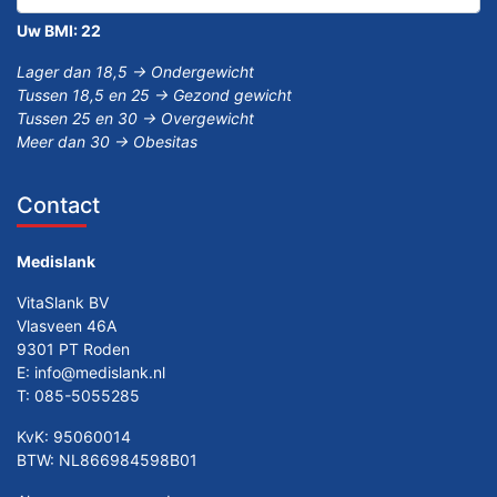
Uw BMI:
22
Lager dan 18,5 -> Ondergewicht
Tussen 18,5 en 25 -> Gezond gewicht
Tussen 25 en 30 -> Overgewicht
Meer dan 30 -> Obesitas
Contact
Medislank
VitaSlank BV
Vlasveen 46A
9301 PT Roden
E:
info@medislank.nl
T:
085-5055285
KvK: 95060014
BTW: NL866984598B01