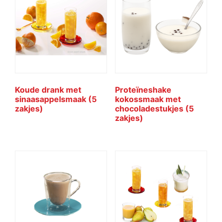
Koude drank met
Proteïneshake
sinaasappelsmaak (5
kokossmaak met
zakjes)
chocoladestukjes (5
zakjes)