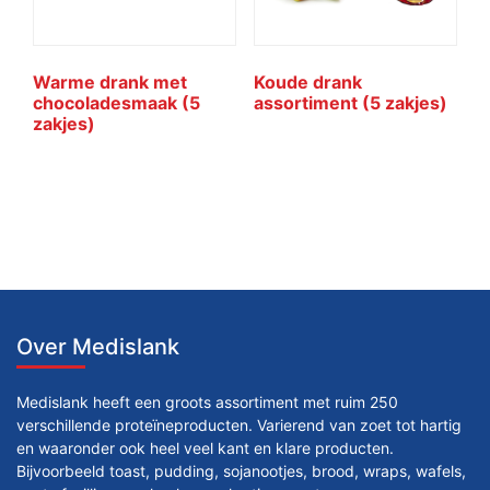
Warme drank met
Koude drank
chocoladesmaak (5
assortiment (5 zakjes)
zakjes)
Over Medislank
Medislank heeft een groots assortiment met ruim 250
verschillende proteïneproducten. Varierend van zoet tot hartig
en waaronder ook heel veel kant en klare producten.
Bijvoorbeeld toast, pudding, sojanootjes, brood, wraps, wafels,