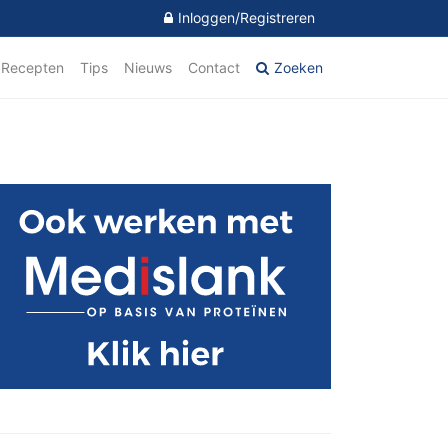
Inloggen/Registreren
Recepten
Tips
Nieuws
Contact
Zoeken
imaire
debar