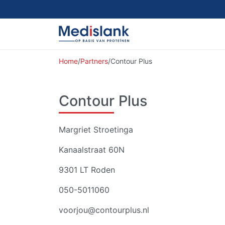
Home
/
Partners
/
Contour Plus
Contour Plus
Margriet Stroetinga
Kanaalstraat 60N
9301 LT Roden
050-5011060
voorjou@contourplus.nl