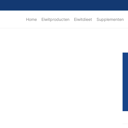
Home
Eiwitproducten
Eiwitdieet
Supplementen
Pr
Si