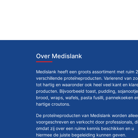
Over Medislank
Medislank heeft een groots assortiment met ruim 
verschillende proteïneproducten. Varierend van zo
tot hartig en waaronder ook heel veel kant en klar
producten. Bijvoorbeeld toast, pudding, sojanootje
brood, wraps, wafels, pasta fusilli, pannekoeken e
hartige croutons.
De proteïneproducten van Medislank worden allee
voorgeschreven en verkocht door professionals, di
omdat zij over een ruime kennis beschikken en u
hiermee de juiste begeleiding kunnen geven.