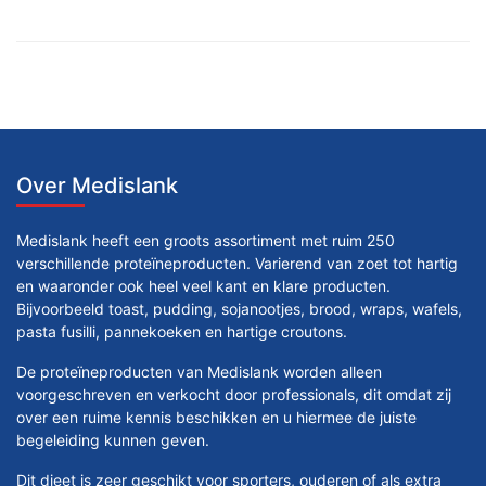
Over Medislank
Medislank heeft een groots assortiment met ruim 250
verschillende proteïneproducten. Varierend van zoet tot hartig
en waaronder ook heel veel kant en klare producten.
Bijvoorbeeld toast, pudding, sojanootjes, brood, wraps, wafels,
pasta fusilli, pannekoeken en hartige croutons.
De proteïneproducten van Medislank worden alleen
voorgeschreven en verkocht door professionals, dit omdat zij
over een ruime kennis beschikken en u hiermee de juiste
begeleiding kunnen geven.
Dit dieet is zeer geschikt voor sporters, ouderen of als extra