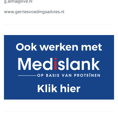
g.alma@live.nl
www.gerriesvoedingsadvies.nl
Primaire
Sidebar