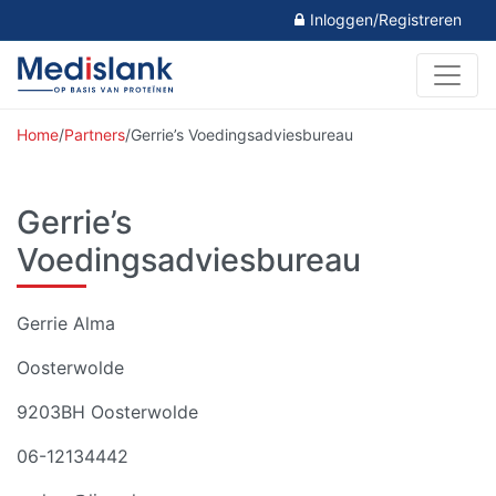
Inloggen/Registreren
Home
/
Partners
/
Gerrie’s Voedingsadviesbureau
Gerrie’s
Voedingsadviesbureau
Gerrie Alma
Oosterwolde
9203BH Oosterwolde
06-12134442