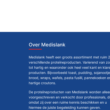
Over Medislank
Medislank heeft een groots assortiment met ruim 
verschillende proteïneproducten. Varierend van zo
tot hartig en waaronder ook heel veel kant en klar
producten. Bijvoorbeeld toast, pudding, sojanootje
brood, wraps, wafels, pasta fusilli, pannekoeken e
hartige croutons.
De proteïneproducten van Medislank worden allee
voorgeschreven en verkocht door professionals, di
omdat zij over een ruime kennis beschikken en u
hiermee de juiste begeleiding kunnen geven.