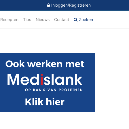
Inloggen/Registreren
Recepten
Tips
Nieuws
Contact
Zoeken
imaire
debar