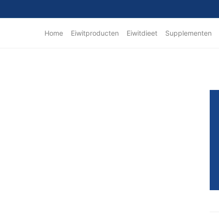
Home
Eiwitproducten
Eiwitdieet
Supplementen
Pr
Si