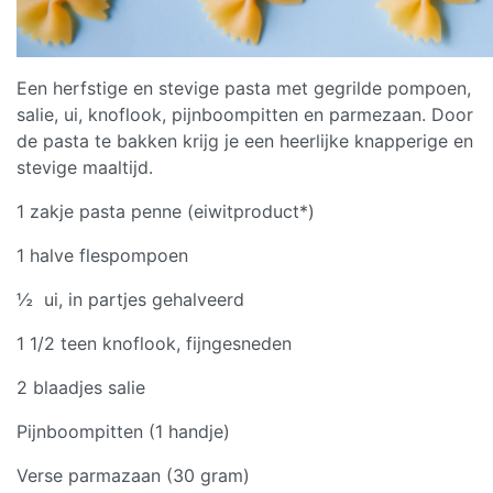
Een herfstige en stevige pasta met gegrilde pompoen,
salie, ui, knoflook, pijnboompitten en parmezaan. Door
de pasta te bakken krijg je een heerlijke knapperige en
stevige maaltijd.
1 zakje pasta penne (eiwitproduct*)
1 halve flespompoen
½ ui, in partjes gehalveerd
1 1/2 teen knoflook, fijngesneden
2 blaadjes salie
Pijnboompitten (1 handje)
Verse parmazaan (30 gram)