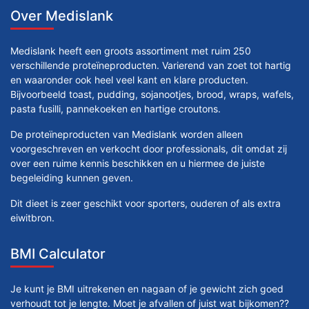
Over Medislank
Medislank heeft een groots assortiment met ruim 250
verschillende proteïneproducten. Varierend van zoet tot hartig
en waaronder ook heel veel kant en klare producten.
Bijvoorbeeld toast, pudding, sojanootjes, brood, wraps, wafels,
pasta fusilli, pannekoeken en hartige croutons.
De proteïneproducten van Medislank worden alleen
voorgeschreven en verkocht door professionals, dit omdat zij
over een ruime kennis beschikken en u hiermee de juiste
begeleiding kunnen geven.
Dit dieet is zeer geschikt voor sporters, ouderen of als extra
eiwitbron.
BMI Calculator
Je kunt je BMI uitrekenen en nagaan of je gewicht zich goed
verhoudt tot je lengte. Moet je afvallen of juist wat bijkomen??