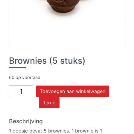
Brownies (5 stuks)
60 op voorraad
Brownies
Toevoegen aan winkelwagen
(5
Terug
stuks)
aantal
Beschrijving
1 doosje bevat 5 brownies. 1 brownie is 1