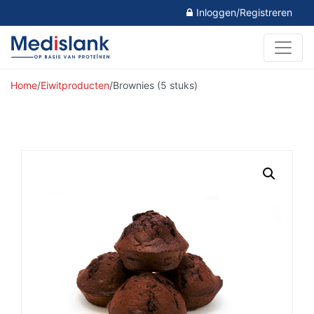
Inloggen/Registreren
Home
/
Eiwitproducten
/
Brownies (5 stuks)