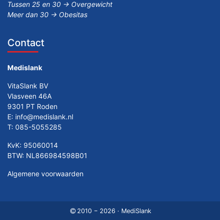
Tussen 25 en 30 -> Overgewicht
Meer dan 30 -> Obesitas
Contact
Medislank
VitaSlank BV
Vlasveen 46A
9301 PT Roden
E:
info@medislank.nl
T:
085-5055285
KvK: 95060014
BTW: NL866984598B01
Algemene voorwaarden
2010 − 2026 · MediSlank