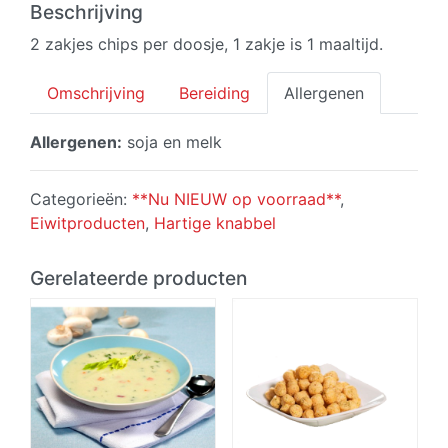
zakjes)
Beschrijving
aantal
2 zakjes chips per doosje, 1 zakje is 1 maaltijd.
Omschrijving
Bereiding
Allergenen
Allergenen:
soja en melk
Categorieën:
**Nu NIEUW op voorraad**
,
Eiwitproducten
,
Hartige knabbel
Gerelateerde producten