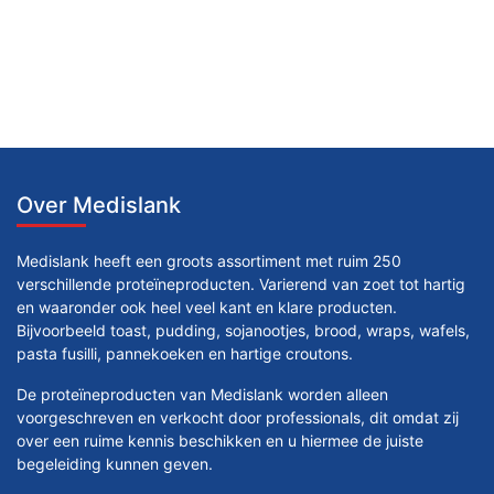
Over Medislank
Medislank heeft een groots assortiment met ruim 250
verschillende proteïneproducten. Varierend van zoet tot hartig
en waaronder ook heel veel kant en klare producten.
Bijvoorbeeld toast, pudding, sojanootjes, brood, wraps, wafels,
pasta fusilli, pannekoeken en hartige croutons.
De proteïneproducten van Medislank worden alleen
voorgeschreven en verkocht door professionals, dit omdat zij
over een ruime kennis beschikken en u hiermee de juiste
begeleiding kunnen geven.