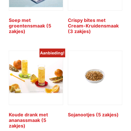
Soep met
Crispy bites met
groentensmaak (5
Cream-Kruidensmaak
zakjes)
(3 zakjes)
Aanbieding!
Koude drank met
Sojanootjes (5 zakjes)
ananassmaak (5
zakjes)