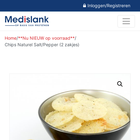
Inloggen/Registreren
Home
/
**Nu NIEUW op voorraad**
/
Chips Naturel Salt/Pepper (2 zakjes)