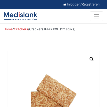
Inloggen/Registreren
Home
/
Crackers
/
Crackers Kaas XXL (22 stuks)