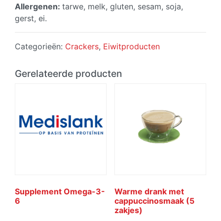
Allergenen:
tarwe, melk, gluten, sesam, soja,
gerst, ei.
Categorieën:
Crackers
,
Eiwitproducten
Gerelateerde producten
Supplement Omega-3-
Warme drank met
6
cappuccinosmaak (5
zakjes)