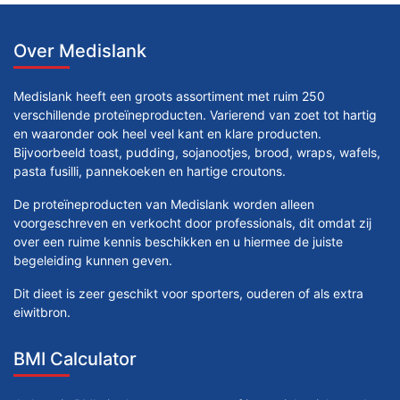
Over Medislank
Medislank heeft een groots assortiment met ruim 250
verschillende proteïneproducten. Varierend van zoet tot hartig
en waaronder ook heel veel kant en klare producten.
Bijvoorbeeld toast, pudding, sojanootjes, brood, wraps, wafels,
pasta fusilli, pannekoeken en hartige croutons.
De proteïneproducten van Medislank worden alleen
voorgeschreven en verkocht door professionals, dit omdat zij
over een ruime kennis beschikken en u hiermee de juiste
begeleiding kunnen geven.
Dit dieet is zeer geschikt voor sporters, ouderen of als extra
eiwitbron.
BMI Calculator