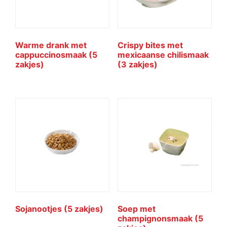
Warme drank met
Crispy bites met
cappuccinosmaak (5
mexicaanse chilismaak
zakjes)
(3 zakjes)
Sojanootjes (5 zakjes)
Soep met
champignonsmaak (5