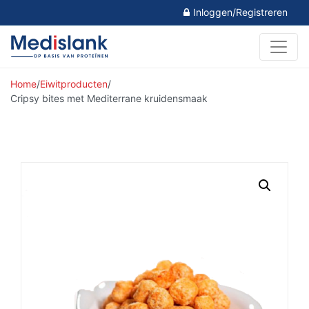
Inloggen/Registreren
Home
/
Eiwitproducten
/
Cripsy bites met Mediterrane kruidensmaak