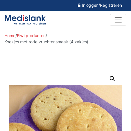
Inloggen/Registreren
Home
/
Eiwitproducten
/
Koekjes met rode vruchtensmaak (4 zakjes)