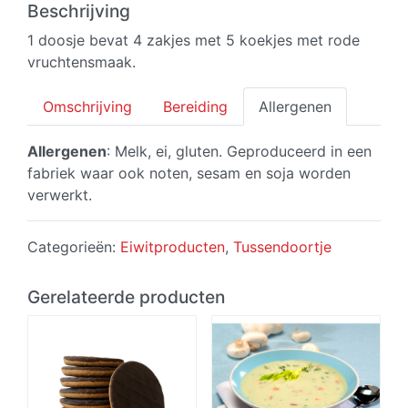
(4
Beschrijving
zakjes)
1 doosje bevat 4 zakjes met 5 koekjes met rode
aantal
vruchtensmaak.
Omschrijving
Bereiding
Allergenen
Allergenen
: Melk, ei, gluten. Geproduceerd in een
fabriek waar ook noten, sesam en soja worden
verwerkt.
Categorieën:
Eiwitproducten
,
Tussendoortje
Gerelateerde producten