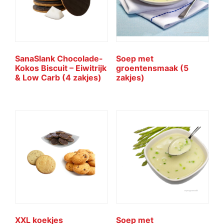
SanaSlank Chocolade-
Soep met
Kokos Biscuit – Eiwitrijk
groentensmaak (5
& Low Carb (4 zakjes)
zakjes)
XXL koekjes
Soep met