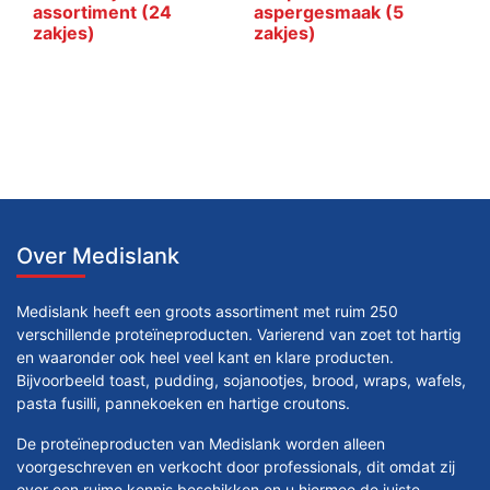
assortiment (24
aspergesmaak (5
zakjes)
zakjes)
Over Medislank
Medislank heeft een groots assortiment met ruim 250
verschillende proteïneproducten. Varierend van zoet tot hartig
en waaronder ook heel veel kant en klare producten.
Bijvoorbeeld toast, pudding, sojanootjes, brood, wraps, wafels,
pasta fusilli, pannekoeken en hartige croutons.
De proteïneproducten van Medislank worden alleen
voorgeschreven en verkocht door professionals, dit omdat zij
over een ruime kennis beschikken en u hiermee de juiste