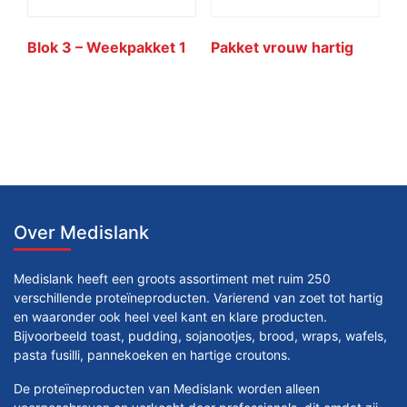
Blok 3 – Weekpakket 1
Pakket vrouw hartig
Over Medislank
Medislank heeft een groots assortiment met ruim 250
verschillende proteïneproducten. Varierend van zoet tot hartig
en waaronder ook heel veel kant en klare producten.
Bijvoorbeeld toast, pudding, sojanootjes, brood, wraps, wafels,
pasta fusilli, pannekoeken en hartige croutons.
De proteïneproducten van Medislank worden alleen