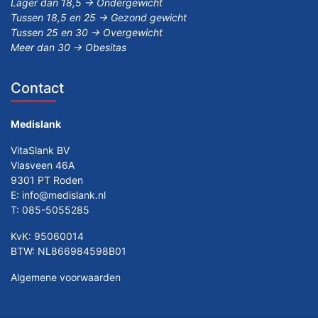
Lager dan 18,5 -> Ondergewicht
Tussen 18,5 en 25 -> Gezond gewicht
Tussen 25 en 30 -> Overgewicht
Meer dan 30 -> Obesitas
Contact
Medislank
VitaSlank BV
Vlasveen 46A
9301 PT Roden
E:
info@medislank.nl
T:
085-5055285
KvK: 95060014
BTW: NL866984598B01
Algemene voorwaarden