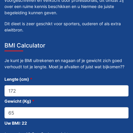
voorgeschreven en verkocht door professionals, dit omdat zij
over een ruime kennis beschikken en u hiermee de juiste
begeleiding kunnen geven.
Dit dieet is zeer geschikt voor sporters, ouderen of als extra
eiwitbron.
BMI Calculator
Je kunt je BMI uitrekenen en nagaan of je gewicht zich goed
verhoudt tot je lengte. Moet je afvallen of juist wat bijkomen??
Lengte (cm)
*
Gewicht (Kg)
*
Uw BMI:
22