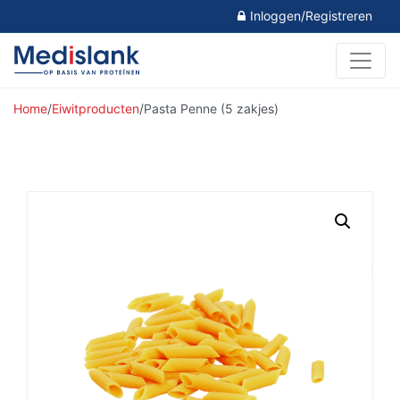
Inloggen/Registreren
Home
/
Eiwitproducten
/
Pasta Penne (5 zakjes)