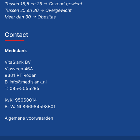
Tussen 18,5 en 25 -> Gezond gewicht
Tussen 25 en 30 -> Overgewicht
Meer dan 30 -> Obesitas
Contact
Medislank
VitaSlank BV
Vlasveen 46A
9301 PT Roden
E:
info@medislank.nl
T:
085-5055285
KvK: 95060014
BTW: NL866984598B01
Algemene voorwaarden