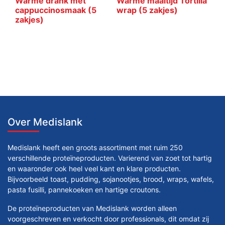
Warme drank met
Warme maaltijd Tortilla
cappuccinosmaak (5
wrap (5 zakjes)
zakjes)
Over Medislank
Medislank heeft een groots assortiment met ruim 250
verschillende proteïneproducten. Varierend van zoet tot hartig
en waaronder ook heel veel kant en klare producten.
Bijvoorbeeld toast, pudding, sojanootjes, brood, wraps, wafels,
pasta fusilli, pannekoeken en hartige croutons.
De proteïneproducten van Medislank worden alleen
voorgeschreven en verkocht door professionals, dit omdat zij