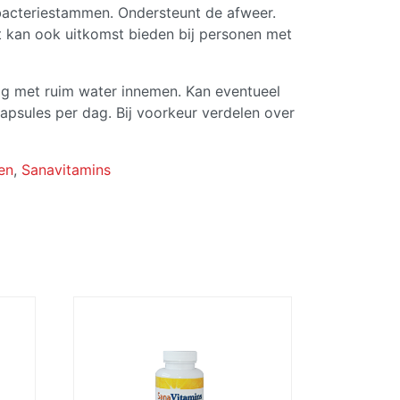
bacteriestammen. Ondersteunt de afweer.
 kan ook uitkomst bieden bij personen met
ag met ruim water innemen. Kan eventueel
psules per dag. Bij voorkeur verdelen over
en
,
Sanavitamins