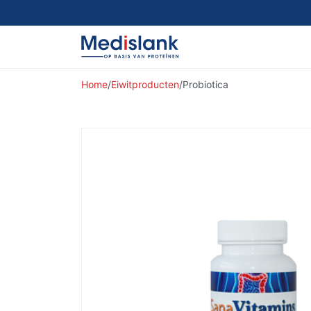
Home
/
Eiwitproducten
/
Probiotica