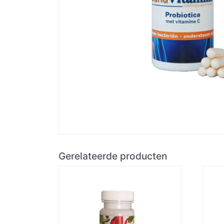
Gerelateerde producten