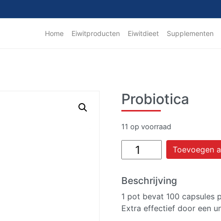
Home
Eiwitproducten
Eiwitdieet
Supplementen
Probiotica
11 op voorraad
Probiotica
Toevoegen a
aantal
Beschrijving
1 pot bevat 100 capsules 
Extra effectief door een u