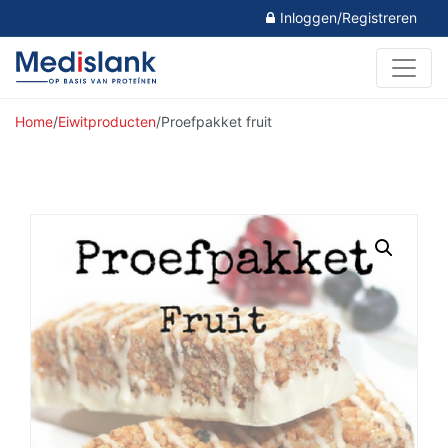
Inloggen/Registreren
Home
/
Eiwitproducten
/
Proefpakket fruit