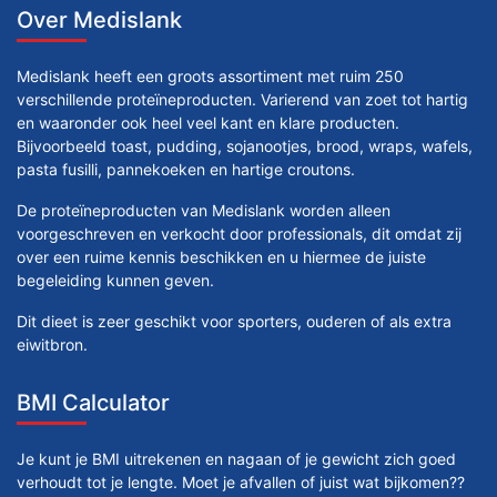
Over Medislank
Medislank heeft een groots assortiment met ruim 250
verschillende proteïneproducten. Varierend van zoet tot hartig
en waaronder ook heel veel kant en klare producten.
Bijvoorbeeld toast, pudding, sojanootjes, brood, wraps, wafels,
pasta fusilli, pannekoeken en hartige croutons.
De proteïneproducten van Medislank worden alleen
voorgeschreven en verkocht door professionals, dit omdat zij
over een ruime kennis beschikken en u hiermee de juiste
begeleiding kunnen geven.
Dit dieet is zeer geschikt voor sporters, ouderen of als extra
eiwitbron.
BMI Calculator
Je kunt je BMI uitrekenen en nagaan of je gewicht zich goed
verhoudt tot je lengte. Moet je afvallen of juist wat bijkomen??