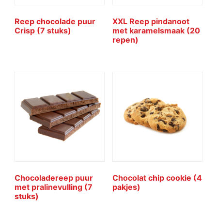
Reep chocolade puur
XXL Reep pindanoot
Crisp (7 stuks)
met karamelsmaak (20
repen)
Chocoladereep puur
Chocolat chip cookie (4
met pralinevulling (7
pakjes)
stuks)