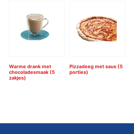
Warme drank met
Pizzadeeg met saus (5
chocoladesmaak (5
porties)
zakjes)