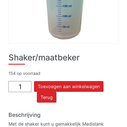
Shaker/maatbeker
154 op voorraad
Shaker/maatbeker
Toevoegen aan winkelwagen
aantal
Terug
Beschrijving
Met de shaker kunt u gemakkelijk Medislank