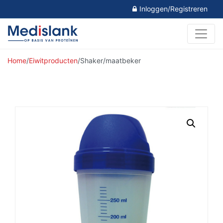
Inloggen/Registreren
Home
/
Eiwitproducten
/
Shaker/maatbeker