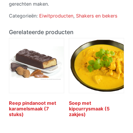
gerechten maken.
Categorieën:
Eiwitproducten
,
Shakers en bekers
Gerelateerde producten
Reep pindanoot met
Soep met
karamelsmaak (7
kipcurrysmaak (5
stuks)
zakjes)