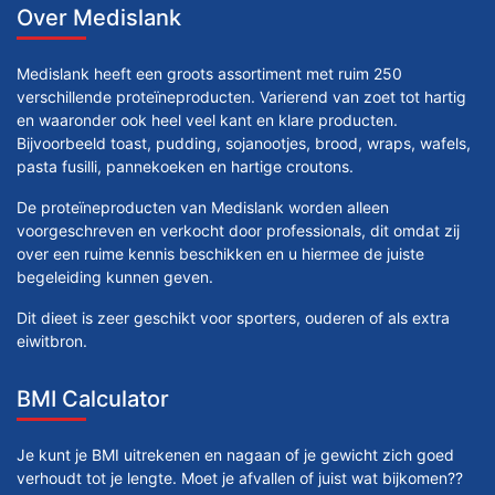
Over Medislank
Medislank heeft een groots assortiment met ruim 250
verschillende proteïneproducten. Varierend van zoet tot hartig
en waaronder ook heel veel kant en klare producten.
Bijvoorbeeld toast, pudding, sojanootjes, brood, wraps, wafels,
pasta fusilli, pannekoeken en hartige croutons.
De proteïneproducten van Medislank worden alleen
voorgeschreven en verkocht door professionals, dit omdat zij
over een ruime kennis beschikken en u hiermee de juiste
begeleiding kunnen geven.
Dit dieet is zeer geschikt voor sporters, ouderen of als extra
eiwitbron.
BMI Calculator
Je kunt je BMI uitrekenen en nagaan of je gewicht zich goed
verhoudt tot je lengte. Moet je afvallen of juist wat bijkomen??