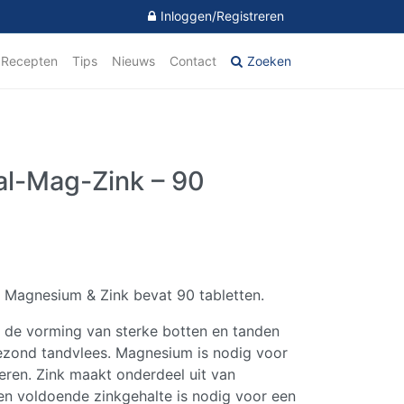
Inloggen/Registreren
Recepten
Tips
Nieuws
Contact
Zoeken
l-Mag-Zink – 90
, Magnesium & Zink bevat 90 tabletten.
 de vorming van sterke botten en tanden
ezond tandvlees. Magnesium is nodig voor
eren. Zink maakt onderdeel uit van
n voldoende zinkgehalte is nodig voor een