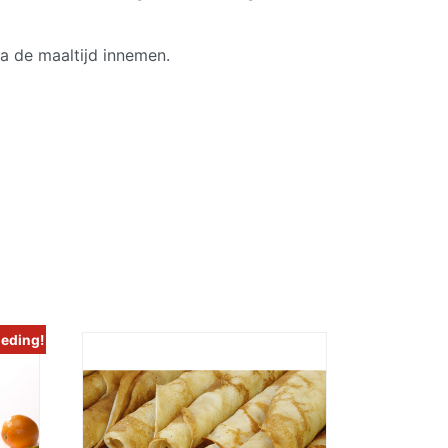
na de maaltijd innemen.
eding!