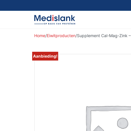
Home
/
Eiwitproducten
/
Supplement Cal-Mag-Zink –
Aanbieding!