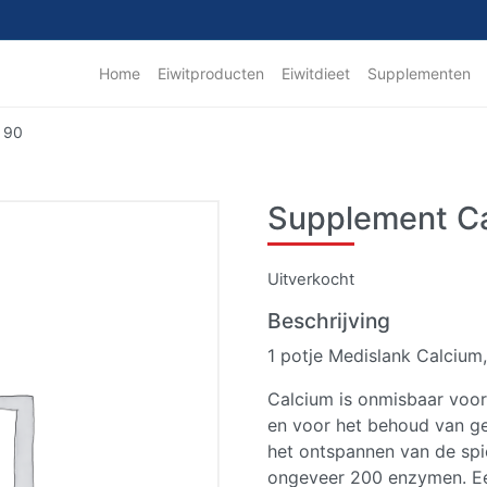
Home
Eiwitproducten
Eiwitdieet
Supplementen
 90
Supplement Ca
Uitverkocht
Beschrijving
1 potje Medislank Calcium
Calcium is onmisbaar voor
en voor het behoud van g
het ontspannen van de spi
ongeveer 200 enzymen. Ee