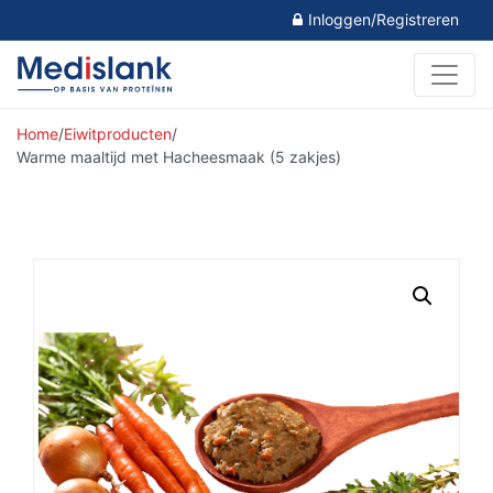
Inloggen/Registreren
Home
/
Eiwitproducten
/
Warme maaltijd met Hacheesmaak (5 zakjes)