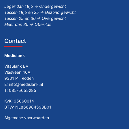
Lager dan 18,5 -> Ondergewicht
Tussen 18,5 en 25 -> Gezond gewicht
Tussen 25 en 30 -> Overgewicht
Meer dan 30 -> Obesitas
Contact
Medislank
VitaSlank BV
Vlasveen 46A
9301 PT Roden
E:
info@medislank.nl
T:
085-5055285
KvK: 95060014
BTW: NL866984598B01
Algemene voorwaarden