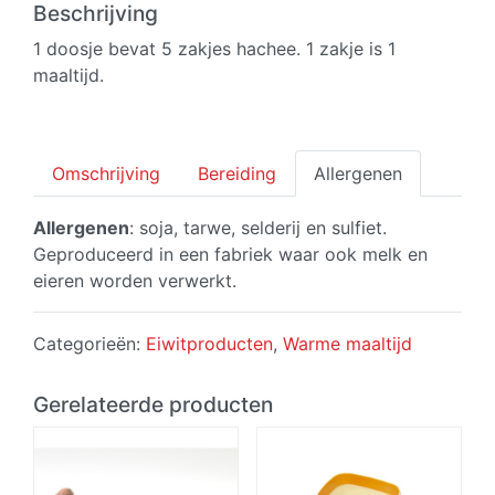
(5
Beschrijving
zakjes)
1 doosje bevat 5 zakjes hachee. 1 zakje is 1
aantal
maaltijd.
Omschrijving
Bereiding
Allergenen
Allergenen
: soja, tarwe, selderij en sulfiet.
Geproduceerd in een fabriek waar ook melk en
eieren worden verwerkt.
Categorieën:
Eiwitproducten
,
Warme maaltijd
Gerelateerde producten