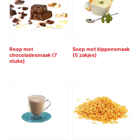
Reep met
Soep met kippensmaak
chocoladesmaak (7
(5 zakjes)
stuks)