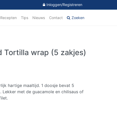
Inloggen/Registreren
Recepten
Tips
Nieuws
Contact
Zoeken
 Tortilla wrap (5 zakjes)
rlijk hartige maaltijd. 1 doosje bevat 5
jd. Lekker met de guacamole en chilisaus of
ilet.