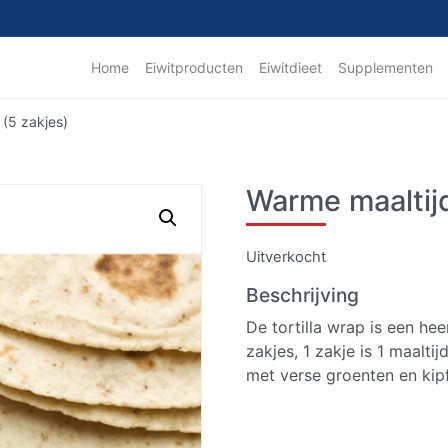
Home
Eiwitproducten
Eiwitdieet
Supplementen
 (5 zakjes)
Warme maaltijd
Uitverkocht
Beschrijving
De tortilla wrap is een hee
zakjes, 1 zakje is 1 maalti
met verse groenten en kipf