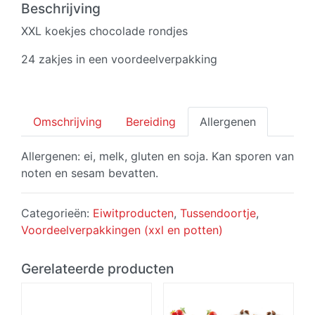
(24
Beschrijving
zakjes)
XXL koekjes chocolade rondjes
aantal
24 zakjes in een voordeelverpakking
Omschrijving
Bereiding
Allergenen
Allergenen: ei, melk, gluten en soja. Kan sporen van
noten en sesam bevatten.
Categorieën:
Eiwitproducten
,
Tussendoortje
,
Voordeelverpakkingen (xxl en potten)
Gerelateerde producten