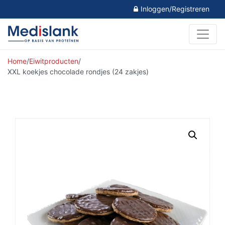
Inloggen/Registreren
Home
/
Eiwitproducten
/
XXL koekjes chocolade rondjes (24 zakjes)