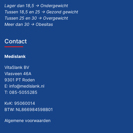
Lager dan 18,5 -> Ondergewicht
Tussen 18,5 en 25 -> Gezond gewicht
Tussen 25 en 30 -> Overgewicht
Meer dan 30 -> Obesitas
Contact
Medislank
VitaSlank BV
Vlasveen 46A
9301 PT Roden
E:
info@medislank.nl
T:
085-5055285
KvK: 95060014
BTW: NL866984598B01
Algemene voorwaarden