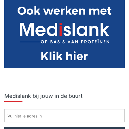
Primaire
Sidebar
Medislank bij jouw in de buurt