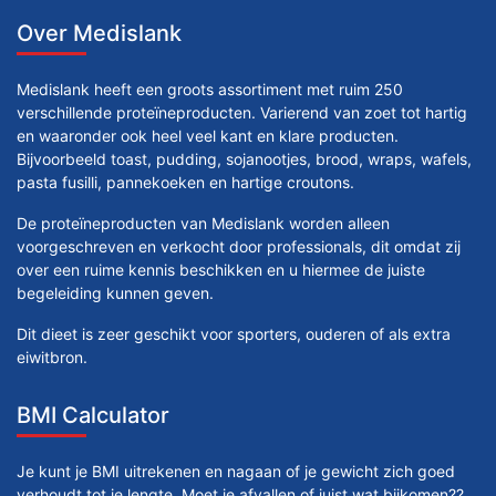
Over Medislank
Medislank heeft een groots assortiment met ruim 250
verschillende proteïneproducten. Varierend van zoet tot hartig
en waaronder ook heel veel kant en klare producten.
Bijvoorbeeld toast, pudding, sojanootjes, brood, wraps, wafels,
pasta fusilli, pannekoeken en hartige croutons.
De proteïneproducten van Medislank worden alleen
voorgeschreven en verkocht door professionals, dit omdat zij
over een ruime kennis beschikken en u hiermee de juiste
begeleiding kunnen geven.
Dit dieet is zeer geschikt voor sporters, ouderen of als extra
eiwitbron.
BMI Calculator
Je kunt je BMI uitrekenen en nagaan of je gewicht zich goed
verhoudt tot je lengte. Moet je afvallen of juist wat bijkomen??