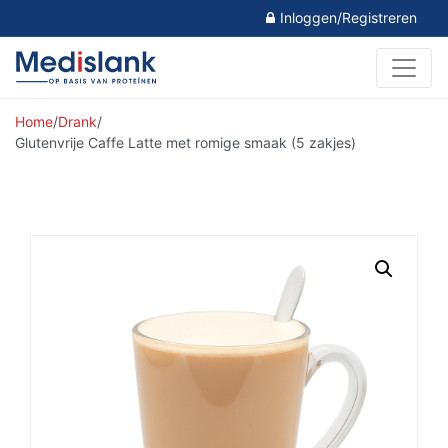
Inloggen/Registreren
Home
/
Drank
/
Glutenvrije Caffe Latte met romige smaak (5 zakjes)