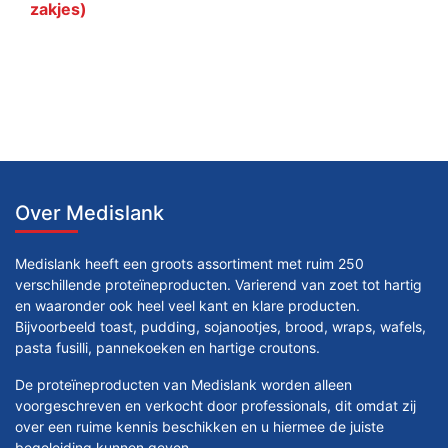
zakjes)
Over Medislank
Medislank heeft een groots assortiment met ruim 250
verschillende proteïneproducten. Varierend van zoet tot hartig
en waaronder ook heel veel kant en klare producten.
Bijvoorbeeld toast, pudding, sojanootjes, brood, wraps, wafels,
pasta fusilli, pannekoeken en hartige croutons.
De proteïneproducten van Medislank worden alleen
voorgeschreven en verkocht door professionals, dit omdat zij
over een ruime kennis beschikken en u hiermee de juiste
begeleiding kunnen geven.