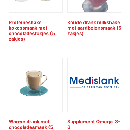
Proteïneshake
Koude drank milkshake
kokossmaak met
met aardbeiensmaak (5
chocoladestukjes (5
zakjes)
zakjes)
Warme drank met
Supplement Omega-3-
chocoladesmaak (5
6