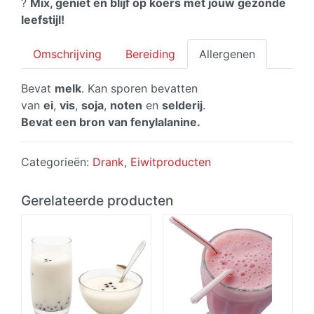
?
Mix, geniet en blijf op koers met jouw gezonde
leefstijl!
Omschrijving
Bereiding
Allergenen
Bevat
melk
. Kan sporen bevatten
van
ei
,
vis
,
soja
,
noten
en
selderij
.
Bevat een bron van fenylalanine.
Categorieën:
Drank
,
Eiwitproducten
Gerelateerde producten