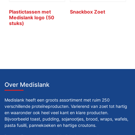
Plastictassen met
Snackbox Zoet
Medislank logo (50
stuks)
Over Medislank
Medislank heeft een groots assortiment met ruim 250
verschillende proteïneproducten. Varierend van zoet tot hartig
en waaronder ook heel veel kant en klare producten.
Bijvoorbeeld toast, pudding, sojanootjes, brood, wraps, wafels,
pasta fusilli, pannekoeken en hartige croutons.