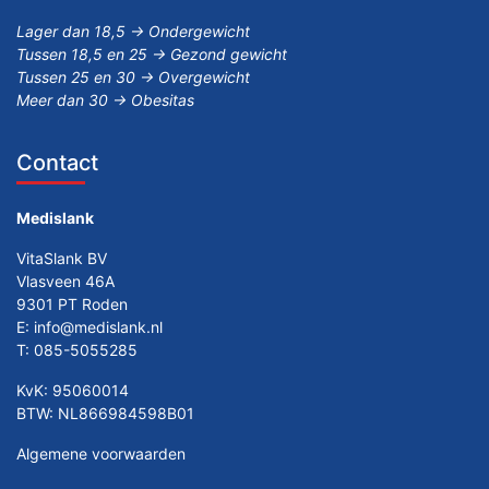
Lager dan 18,5 -> Ondergewicht
Tussen 18,5 en 25 -> Gezond gewicht
Tussen 25 en 30 -> Overgewicht
Meer dan 30 -> Obesitas
Contact
Medislank
VitaSlank BV
Vlasveen 46A
9301 PT Roden
E:
info@medislank.nl
T:
085-5055285
KvK: 95060014
BTW: NL866984598B01
Algemene voorwaarden