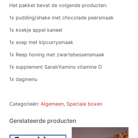
Het pakket bevat de volgende producten:
1x pudding/shake met chocolade peersmaak
1x koekje appel kaneel
1x soep met kipcurrysmaak
1x Reep honing met zwartebessensmaak
1x supplement SanaVitamins vitamine D
1x dagmenu
Categorieën:
Algemeen
,
Speciale boxen
Gerelateerde producten