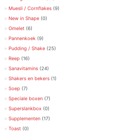
Muesli / Cornflakes
(9)
New in Shape
(0)
Omelet
(6)
Pannenkoek
(9)
Pudding / Shake
(25)
Reep
(16)
Sanavitamins
(24)
Shakers en bekers
(1)
Soep
(7)
Speciale boxen
(7)
Superslankbox
(0)
Supplementen
(17)
Toast
(0)