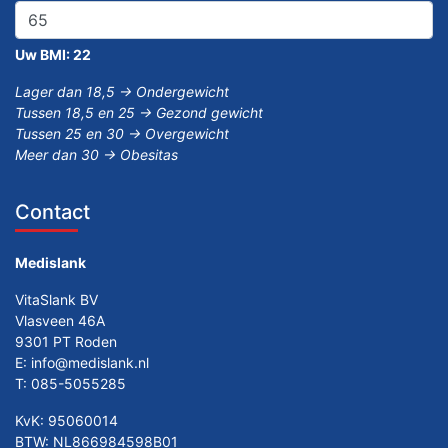
Uw BMI:
22
Lager dan 18,5 -> Ondergewicht
Tussen 18,5 en 25 -> Gezond gewicht
Tussen 25 en 30 -> Overgewicht
Meer dan 30 -> Obesitas
Contact
Medislank
VitaSlank BV
Vlasveen 46A
9301 PT Roden
E:
info@medislank.nl
T:
085-5055285
KvK: 95060014
BTW: NL866984598B01