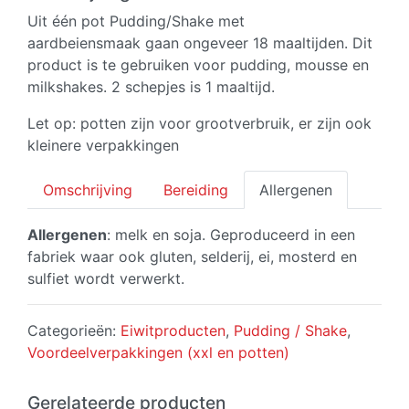
aantal
Uit één pot Pudding/Shake met
aardbeiensmaak gaan ongeveer 18 maaltijden. Dit
product is te gebruiken voor pudding, mousse en
milkshakes. 2 schepjes is 1 maaltijd.
Let op: potten zijn voor grootverbruik, er zijn ook
kleinere verpakkingen
Omschrijving
Bereiding
Allergenen
Allergenen
: melk en soja. Geproduceerd in een
fabriek waar ook gluten, selderij, ei, mosterd en
sulfiet wordt verwerkt.
Categorieën:
Eiwitproducten
,
Pudding / Shake
,
Voordeelverpakkingen (xxl en potten)
Gerelateerde producten