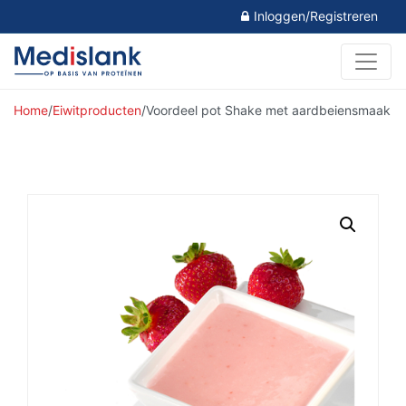
Inloggen/Registreren
Home
/
Eiwitproducten
/
Voordeel pot Shake met aardbeiensmaak