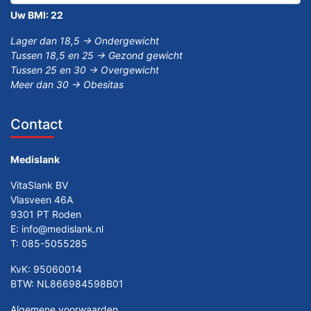
Uw BMI:
22
Lager dan 18,5 -> Ondergewicht
Tussen 18,5 en 25 -> Gezond gewicht
Tussen 25 en 30 -> Overgewicht
Meer dan 30 -> Obesitas
Contact
Medislank
VitaSlank BV
Vlasveen 46A
9301 PT Roden
E:
info@medislank.nl
T:
085-5055285
KvK: 95060014
BTW: NL866984598B01
Algemene voorwaarden