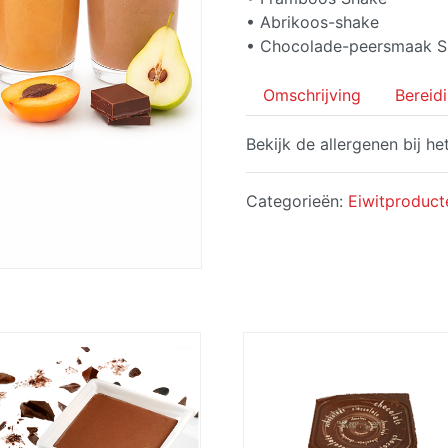
• Abrikoos-shake
• Chocolade-peersmaak 
Omschrijving
Bereid
Bekijk de allergenen bij he
Categorieën:
Eiwitproduct