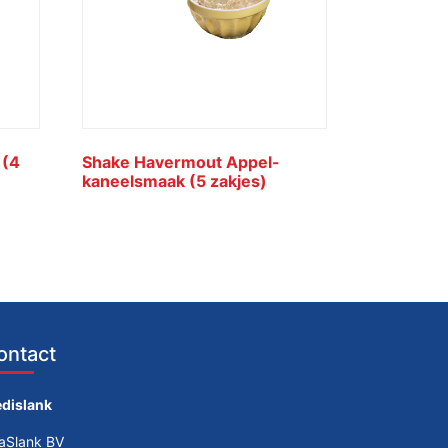
 (4
Shake Havermout Appel-
kaneelsmaak (5 zakjes)
ontact
dislank
taSlank BV