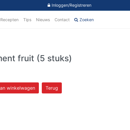
Inloggen/Registreren
Recepten
Tips
Nieuws
Contact
Zoeken
ent fruit (5 stuks)
an winkelwagen
Terug