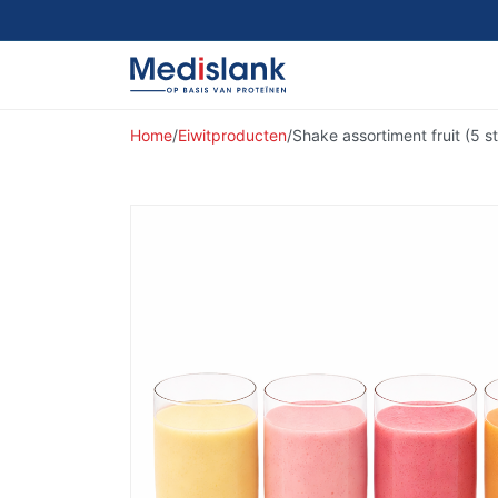
Home
/
Eiwitproducten
/
Shake assortiment fruit (5 s