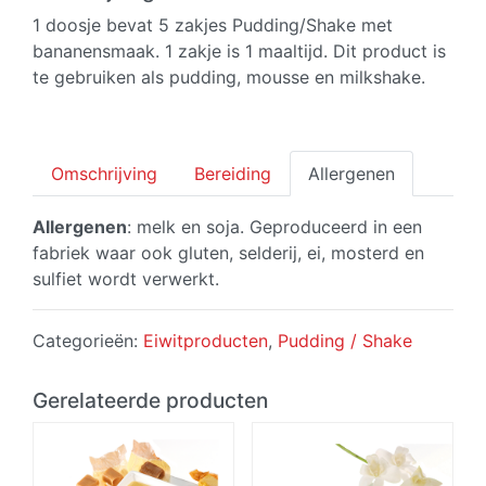
aantal
1 doosje bevat 5 zakjes Pudding/Shake met
bananensmaak. 1 zakje is 1 maaltijd. Dit product is
te gebruiken als pudding, mousse en milkshake.
Omschrijving
Bereiding
Allergenen
Allergenen
: melk en soja. Geproduceerd in een
fabriek waar ook gluten, selderij, ei, mosterd en
sulfiet wordt verwerkt.
Categorieën:
Eiwitproducten
,
Pudding / Shake
Gerelateerde producten