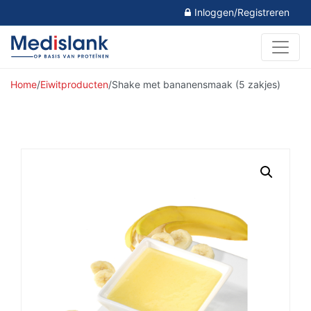
Inloggen/Registreren
Home
/
Eiwitproducten
/
Shake met bananensmaak (5 zakjes)