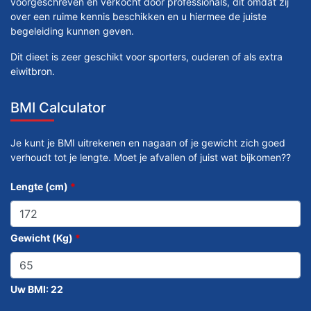
voorgeschreven en verkocht door professionals, dit omdat zij
over een ruime kennis beschikken en u hiermee de juiste
begeleiding kunnen geven.
Dit dieet is zeer geschikt voor sporters, ouderen of als extra
eiwitbron.
BMI Calculator
Je kunt je BMI uitrekenen en nagaan of je gewicht zich goed
verhoudt tot je lengte. Moet je afvallen of juist wat bijkomen??
Lengte (cm)
*
Gewicht (Kg)
*
Uw BMI:
22