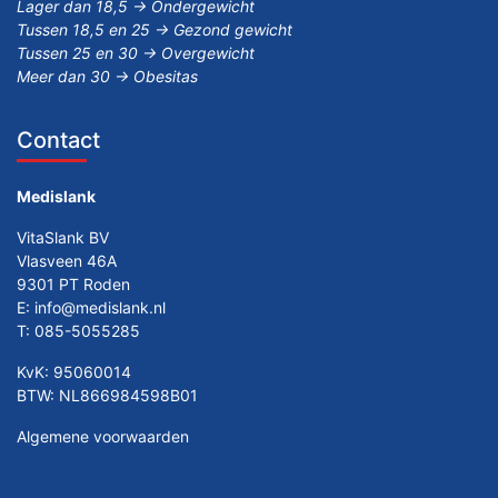
Lager dan 18,5 -> Ondergewicht
Tussen 18,5 en 25 -> Gezond gewicht
Tussen 25 en 30 -> Overgewicht
Meer dan 30 -> Obesitas
Contact
Medislank
VitaSlank BV
Vlasveen 46A
9301 PT Roden
E:
info@medislank.nl
T:
085-5055285
KvK: 95060014
BTW: NL866984598B01
Algemene voorwaarden