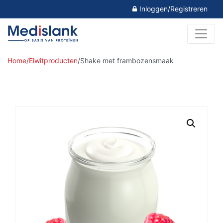
Inloggen/Registreren
Home
/
Eiwitproducten
/
Shake met frambozensmaak