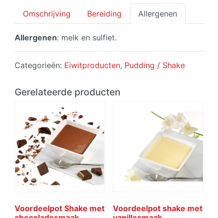
Omschrijving
Bereiding
Allergenen
Allergenen
: melk en sulfiet.
Categorieën:
Eiwitproducten
,
Pudding / Shake
Gerelateerde producten
Voordeelpot Shake met
Voordeelpot shake met
chocoladesmaak
vanillesmaak