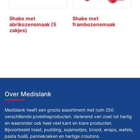
Shake met
Shake met
abrikozensmaak (5
frambozensmaak
zakjes)
Over Medislank
Medislank heeft een groots assortiment met ruim 250
verschillende proteïneproducten. Varierend van zoet tot hartig
en waaronder ook heel veel kant en klare producten.
Bijvoorbeeld toast, pudding, sojanootjes, brood, wraps, wafels,
pasta fusilli, pannekoeken en hartige croutons.