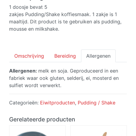
aantal
1 doosje bevat 5
zakjes Pudding/Shake koffiesmaak. 1 zakje is 1
maaltijd. Dit product is te gebruiken als pudding,
mousse en milkshake.
Omschrijving
Bereiding
Allergenen
Allergenen:
melk en soja. Geproduceerd in een
fabriek waar ook gluten, selderij, ei, mosterd en
sulfiet wordt verwerkt.
Categorieën:
Eiwitproducten
,
Pudding / Shake
Gerelateerde producten