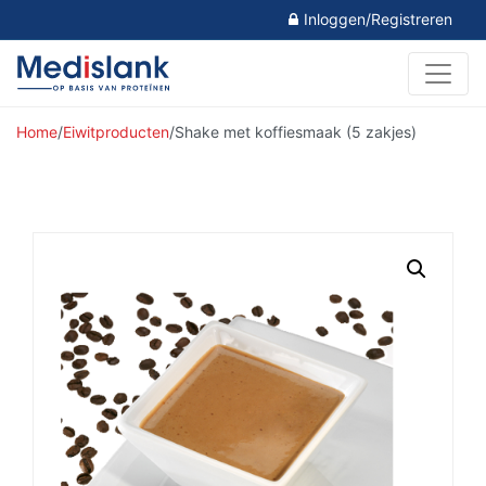
Inloggen/Registreren
Home
/
Eiwitproducten
/
Shake met koffiesmaak (5 zakjes)