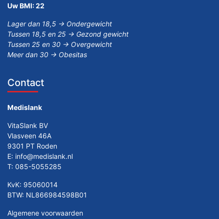
Uw BMI:
22
Lager dan 18,5 -> Ondergewicht
Tussen 18,5 en 25 -> Gezond gewicht
Tussen 25 en 30 -> Overgewicht
Meer dan 30 -> Obesitas
Contact
Medislank
VitaSlank BV
Vlasveen 46A
9301 PT Roden
E:
info@medislank.nl
T:
085-5055285
KvK: 95060014
BTW: NL866984598B01
Algemene voorwaarden