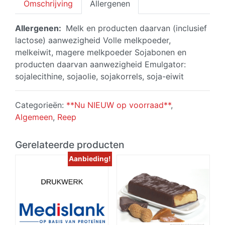
Omschrijving
Allergenen
Allergenen:
Melk en producten daarvan (inclusief
lactose) aanwezigheid Volle melkpoeder,
melkeiwit, magere melkpoeder Sojabonen en
producten daarvan aanwezigheid Emulgator:
sojalecithine, sojaolie, sojakorrels, soja-eiwit
Categorieën:
**Nu NIEUW op voorraad**
,
Algemeen
,
Reep
Gerelateerde producten
Aanbieding!