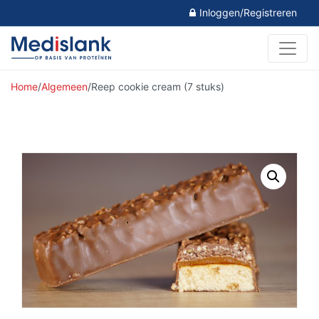
Inloggen/Registreren
Home
/
Algemeen
/
Reep cookie cream (7 stuks)