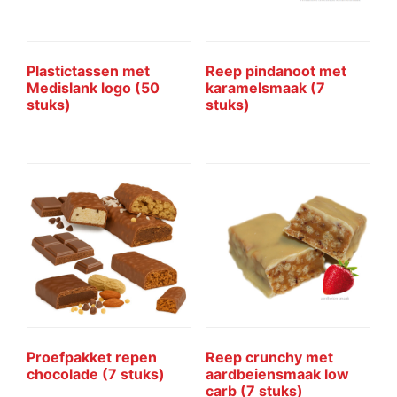
Plastictassen met
Reep pindanoot met
Medislank logo (50
karamelsmaak (7
stuks)
stuks)
Proefpakket repen
Reep crunchy met
chocolade (7 stuks)
aardbeiensmaak low
carb (7 stuks)