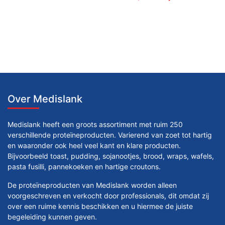
Over Medislank
Medislank heeft een groots assortiment met ruim 250
verschillende proteïneproducten. Varierend van zoet tot hartig
en waaronder ook heel veel kant en klare producten.
Bijvoorbeeld toast, pudding, sojanootjes, brood, wraps, wafels,
pasta fusilli, pannekoeken en hartige croutons.
De proteïneproducten van Medislank worden alleen
voorgeschreven en verkocht door professionals, dit omdat zij
over een ruime kennis beschikken en u hiermee de juiste
begeleiding kunnen geven.